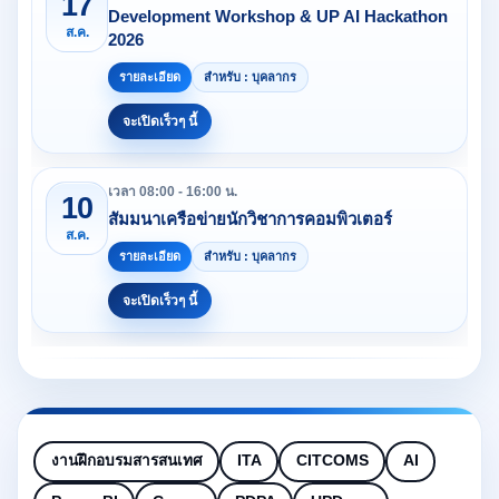
17
Development Workshop & UP AI Hackathon
ส.ค.
2026
รายละเอียด
สำหรับ : บุคลากร
จะเปิดเร็วๆ นี้
เวลา 08:00 - 16:00 น.
10
สัมมนาเครือข่ายนักวิชาการคอมพิวเตอร์
ส.ค.
รายละเอียด
สำหรับ : บุคลากร
จะเปิดเร็วๆ นี้
งานฝึกอบรมสารสนเทศ
ITA
CITCOMS
AI