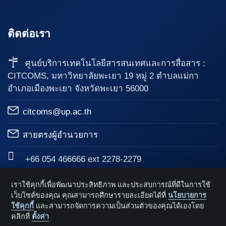
ติดต่อเรา
ศูนย์บริการเทคโนโลยีสารสนเทศและการสื่อสาร :
CITCOMS, มหาวิทยาลัยพะเยา 19 หมู่ 2 ตำบลแม่กา
อำเภอเมืองพะเยา จังหวัดพะเยา 56000
citcoms@up.ac.th
สายตรงผู้อำนวยการ
+66 054 466666 ext 2278-2279
Mon - Fri: 8:30 Am - 16.30 Pm
เราใช้คุกกี้เพื่อพัฒนาประสิทธิภาพ และประสบการณ์ที่ดีในการใช้
เว็บไซต์ของคุณ คุณสามารถศึกษารายละเอียดได้ที่
นโยบายการ
Sat-Sunday: Closed
ใช้คุกกี้
และสามารถจัดการความเป็นส่วนตัวของคุณได้เองโดย
คลิกที่
ตั้งค่า