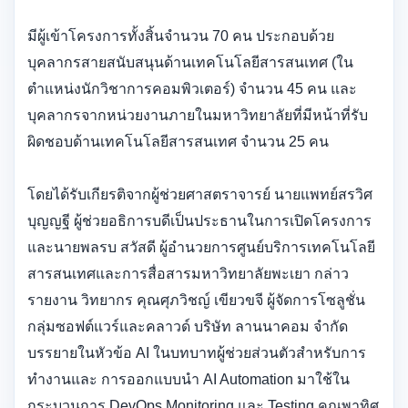
มีผู้เข้าโครงการทั้งสิ้นจำนวน 70 คน ประกอบด้วย
บุคลากรสายสนับสนุนด้านเทคโนโลยีสารสนเทศ (ใน
ตำแหน่งนักวิชาการคอมพิวเตอร์) จำนวน 45 คน และ
บุคลากรจากหน่วยงานภายในมหาวิทยาลัยที่มีหน้าที่รับ
ผิดชอบด้านเทคโนโลยีสารสนเทศ จำนวน 25 คน
โดยได้รับเกียรติจากผู้ช่วยศาสตราจารย์ นายแพทย์สรวิศ
บุญญฐี ผู้ช่วยอธิการบดีเป็นประธานในการเปิดโครงการ
และนายพลรบ สวัสดี ผู้อำนวยการศูนย์บริการเทคโนโลยี
สารสนเทศและการสื่อสารมหาวิทยาลัยพะเยา กล่าว
รายงาน วิทยากร คุณศุภวิชญ์ เขียวขจี ผู้จัดการโซลูชั่น
กลุ่มซอฟต์แวร์และคลาวด์ บริษัท ลานนาคอม จำกัด
บรรยายในหัวข้อ AI ในบทบาทผู้ช่วยส่วนตัวสำหรับการ
ทำงานและ การออกแบบนำ AI Automation มาใช้ใน
กระบวนการ DevOps,Monitoring และ Testing คุณพาทิศ