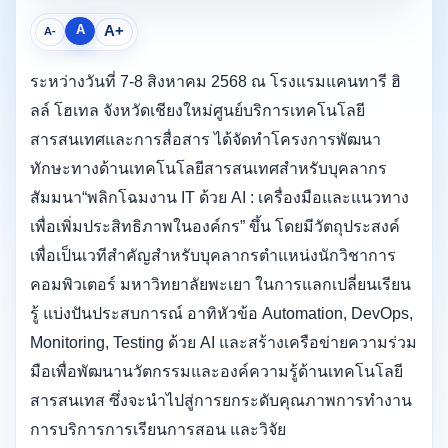
A
A+
A-
ระหว่างวันที่ 7-8 สิงหาคม 2568 ณ โรงแรมแคนทารี ฮิ
ลล์ โฮเทล จังหวัดเชียงใหม่ศูนย์บริการเทคโนโลยี
สารสนเทศและการสื่อสาร ได้จัดทำโครงการพัฒนา
ทักษะทางด้านเทคโนโลยีสารสนเทศสำหรับบุคลากร
สัมมนา“พลิกโฉมงาน IT ด้วย AI : เครื่องมือและแนวทาง
เพื่อเพิ่มประสิทธิภาพในองค์กร” ขึ้น โดยมีวัตถุประสงค์
เพื่อเป็นเวทีสำคัญสำหรับบุคลากรตำแหน่งนักวิชาการ
คอมพิวเตอร์ มหาวิทยาลัยพะเยา ในการแลกเปลี่ยนเรียน
รู้ แบ่งปันประสบการณ์ อาทิหัวข้อ Automation, DevOps,
Monitoring, Testing ด้วย AI และสร้างเครือข่ายความร่วม
มือเพื่อพัฒนานวัตกรรมและองค์ความรู้ด้านเทคโนโลยี
สารสนเทส ซึ่งจะนำไปสู่การยกระดับคุณภาพการทำงาน
การบริการการเรียนการสอน และวิจัย