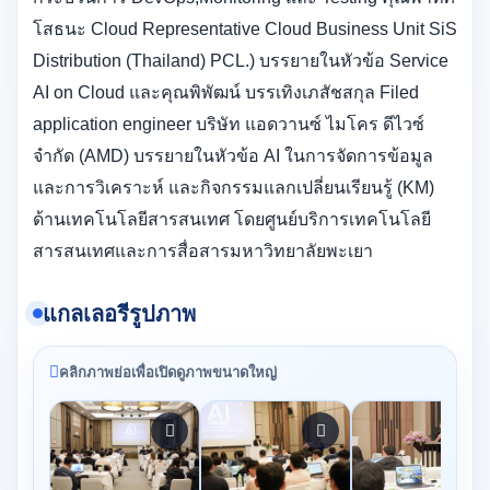
โสธนะ Cloud Representative Cloud Business Unit SiS
Distribution (Thailand) PCL.) บรรยายในหัวข้อ Service
AI on Cloud และคุณพิพัฒน์ บรรเทิงเภสัชสกุล Filed
application engineer บริษัท แอดวานซ์ ไมโคร ดีไวซ์
จำกัด (AMD) บรรยายในหัวข้อ AI ในการจัดการข้อมูล
และการวิเคราะห์ และกิจกรรมแลกเปลี่ยนเรียนรู้ (KM)
ด้านเทคโนโลยีสารสนเทศ โดยศูนย์บริการเทคโนโลยี
สารสนเทศและการสื่อสารมหาวิทยาลัยพะเยา
แกลเลอรีรูปภาพ
คลิกภาพย่อเพื่อเปิดดูภาพขนาดใหญ่