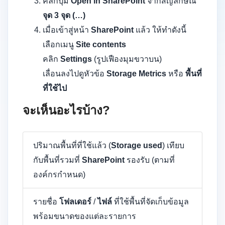
คลิกปุ่ม
Open in SharePoint
จากสัญลักษณ์
จุด 3 จุด (…)
เมื่อเข้าสู่หน้า
SharePoint
แล้ว ให้ทำดังนี้
เลือกเมนู
Site contents
คลิก
Settings
(รูปเฟืองมุมขวาบน)
เลื่อนลงไปดูหัวข้อ
Storage Metrics
หรือ
พื้นที่
ที่ใช้ไป
จะเห็นอะไรบ้าง?
ปริมาณพื้นที่ที่ใช้แล้ว (
Storage used
) เทียบ
กับพื้นที่รวมที่
SharePoint
รองรับ (ตามที่
องค์กรกำหนด)
รายชื่อ
โฟลเดอร์
/
ไฟล์
ที่ใช้พื้นที่จัดเก็บข้อมูล
พร้อมขนาดของแต่ละรายการ