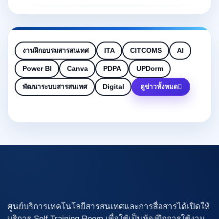
งานฝึกอบรมสารสนเทศ
ITA
CITCOMS
AI
Power BI
Canva
PDPA
UPDorm
พัฒนาระบบสารสนเทศ
Digital
ดูข่าวทั้งหมด
ศูนย์บริการเทคโนโลยีสารสนเทศและการสื่อสารได้เปิดให้
บริการ Self Training Room เพื่อใช้เป็นห้องฝึกการใช้งาน